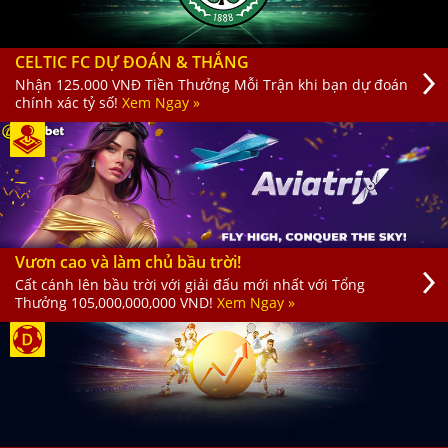
CELTIC FC DỰ ĐOÁN & THẮNG
Nhận 125.000 VNĐ Tiền Thưởng Mỗi Trận khi bạn dự đoán
chính xác tỷ số!
Xem Ngay »
Vươn cao và làm chủ bầu trời!
Cất cánh lên bầu trời với giải đấu mới nhất với Tổng
Thưởng 105,000,000,000 VND!
Xem Ngay »