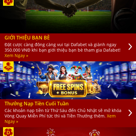
GIỚI THIỆU BẠN BÈ
Đặt cược càng đông càng vui tại Dafabet và giành ngay
350.000 VNĐ khi bạn giới thiệu bạn bè tham gia Dafabet!
Xem Ngay »
Thưởng Nạp Tiền Cuối Tuần
Các khoản nạp tiền từ Thứ Sáu đến Chủ Nhật sẽ mở khóa
Vòng Quay Miễn Phí tức thì và Tiền Thưởng thêm.
Xem
Ngay »