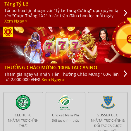
Tăng Tỷ Lệ
Tối ưu hóa lợi nhuận với "Tỷ Lệ Tăng Cường" độc quyền tại
kèo "Cược Thắng 1X2" ở các trận đấu chọn lọc mỗi ngày!
Xem Ngay »
THƯỞNG CHÀO MỪNG 100% TẠI CASINO
Tham gia ngay và nhận Tiền Thưởng Chào Mừng 100% lên
tới 2.000.000 VNĐ!
Xem Ngay »
CELTIC FC
Cricket Nam Phi
SUSSEX CCC
NHÀ TÀI TRỢ CHÍNH
Đối tác chính thức
NHÀ TÀI TRỢ CHÍNH &
THỨC
ĐỐI TÁC CÁ CƯỢC
CHÍNH THỨC