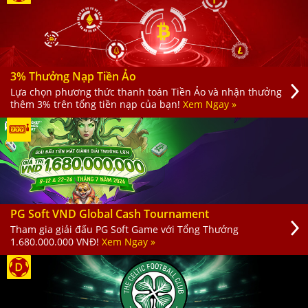
3% Thưởng Nạp Tiền Ảo
Lựa chọn phương thức thanh toán Tiền Ảo và nhận thưởng
thêm 3% trên tổng tiền nạp của bạn!
Xem Ngay »
PG Soft VND Global Cash Tournament
Tham gia giải đấu PG Soft Game với Tổng Thưởng
1.680.000.000 VNĐ!
Xem Ngay »